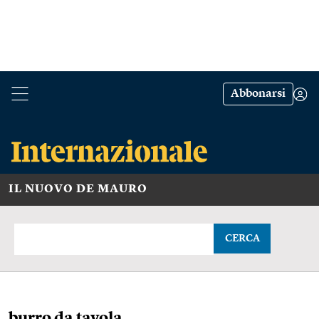
Abbonarsi
IL NUOVO DE MAURO
CERCA
burro da tavola