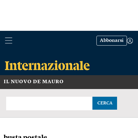
Abbonarsi
IL NUOVO DE MAURO
CERCA
busta postale