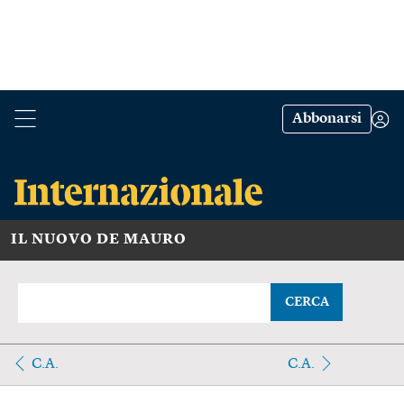
Abbonarsi
IL NUOVO DE MAURO
CERCA
C.A.
C.A.