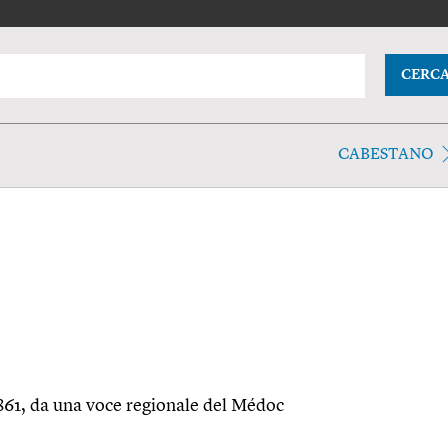
CERC
CABESTANO
1861, da una voce regionale del Médoc