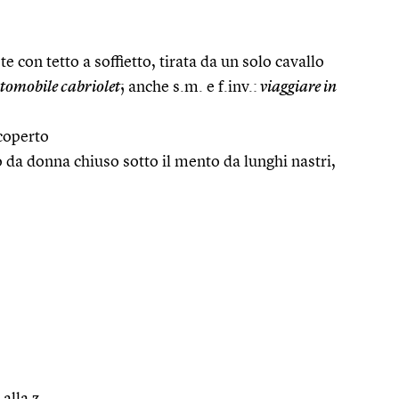
e con tetto a soffietto, tirata da un solo cavallo
tomobile cabriolet
; anche s.m. e f.inv.:
viaggiare in
scoperto
 da donna chiuso sotto il mento da lunghi nastri,
 alla z