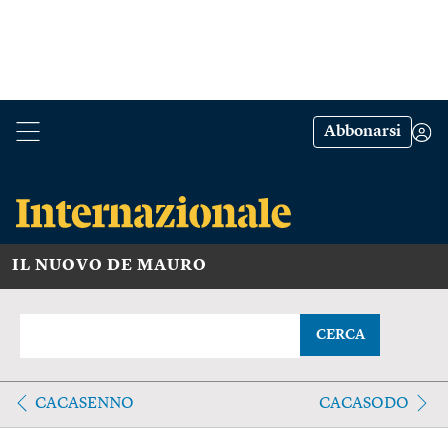
Abbonarsi
IL NUOVO DE MAURO
CERCA
CACASENNO
CACASODO