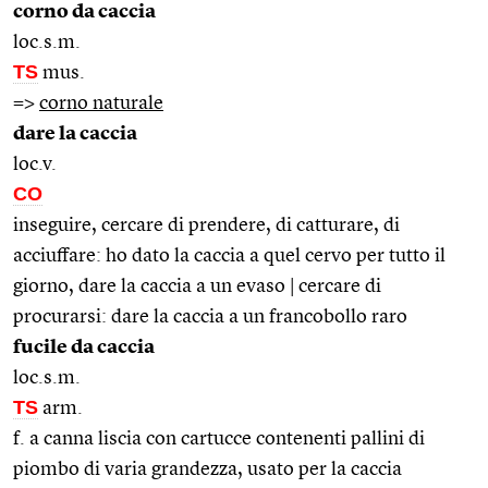
corno da caccia
loc.s.m.
TS
mus.
=>
corno naturale
dare la caccia
loc.v.
CO
inseguire, cercare di prendere, di catturare, di
acciuffare: ho dato la caccia a quel cervo per tutto il
giorno, dare la caccia a un evaso | cercare di
procurarsi: dare la caccia a un francobollo raro
fucile da caccia
loc.s.m.
TS
arm.
f. a canna liscia con cartucce contenenti pallini di
piombo di varia grandezza, usato per la caccia