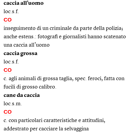
caccia all’uomo
loc.s.f.
CO
inseguimento di un criminale da parte della polizia;
anche estens.: fotografi e giornalisti hanno scatenato
una caccia all’uomo
caccia grossa
loc.s.f.
CO
c. agli animali di grossa taglia, spec. feroci, fatta con
fucili di grosso calibro.
cane da caccia
loc.s.m.
CO
c. con particolari caratteristiche e attitudini,
addestrato per cacciare la selvaggina