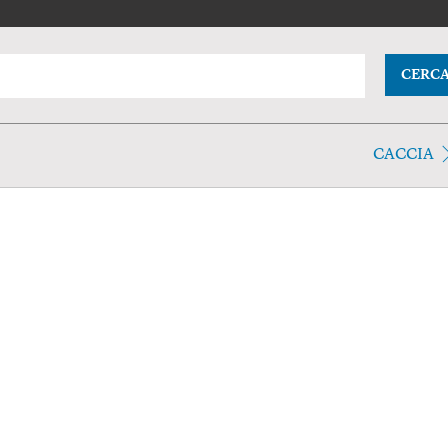
CERC
CACCIA