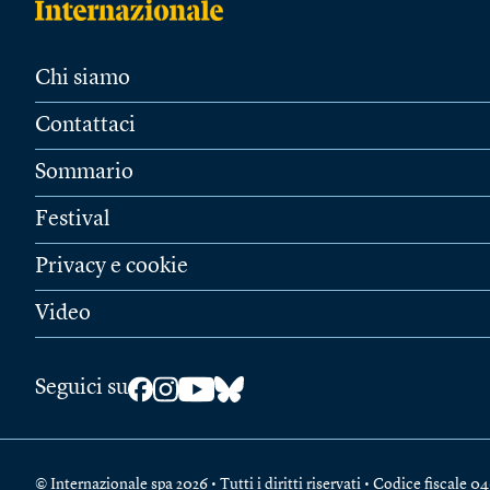
Chi siamo
Contattaci
Sommario
Festival
Privacy e cookie
Video
Seguici su
© Internazionale spa 2026 • Tutti i diritti riservati • Codice fiscal