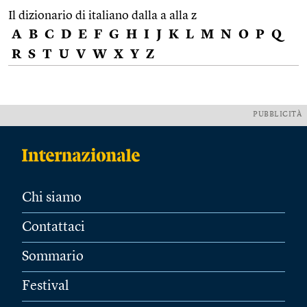
Il dizionario di italiano dalla a alla z
A
B
C
D
E
F
G
H
I
J
K
L
M
N
O
P
Q
R
S
T
U
V
W
X
Y
Z
PUBBLICITÀ
Chi siamo
Contattaci
Sommario
Festival