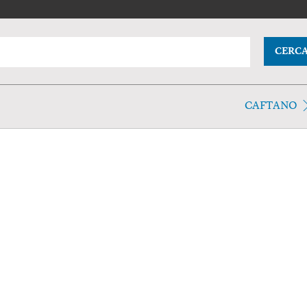
CERC
CAFTANO