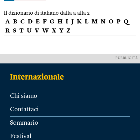
Il dizionario di italiano dalla a alla z
A
B
C
D
E
F
G
H
I
J
K
L
M
N
O
P
Q
R
S
T
U
V
W
X
Y
Z
PUBBLICITÀ
Chi siamo
Contattaci
Sommario
Festival