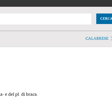
CERC
CALABRESE
a- e del pl. di braca.