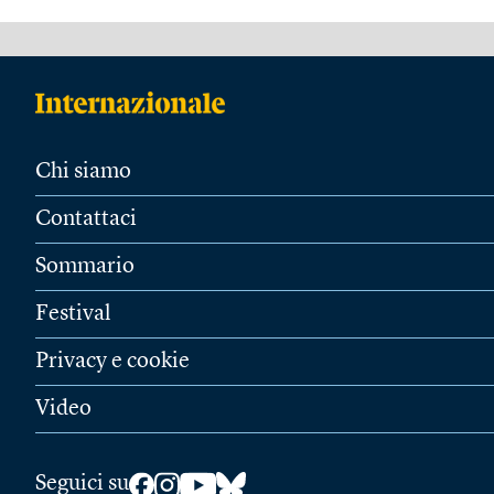
Chi siamo
Contattaci
Sommario
Festival
Privacy e cookie
Video
Seguici su