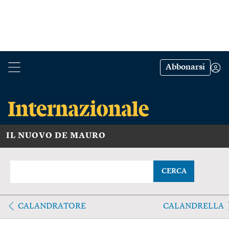
Abbonarsi
IL NUOVO DE MAURO
CERCA
CALANDRATORE
CALANDRELLA