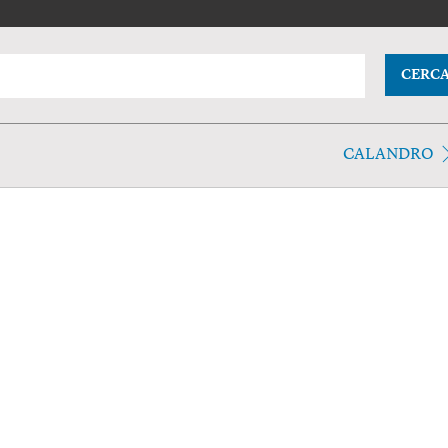
CERC
CALANDRO