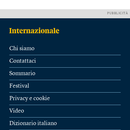
PUBBLICITÀ
Chi siamo
Contattaci
Sommario
Festival
Privacy e cookie
Video
Dizionario italiano