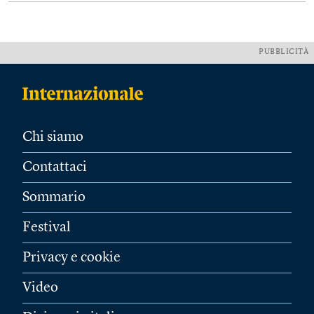
PUBBLICITÀ
Chi siamo
Contattaci
Sommario
Festival
Privacy e cookie
Video