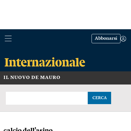
Abbonarsi
IL NUOVO DE MAURO
CERCA
calcio dell’asino