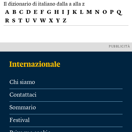
Il dizionario di italiano dalla a alla z
A
B
C
D
E
F
G
H
I
J
K
L
M
N
O
P
Q
R
S
T
U
V
W
X
Y
Z
PUBBLICITÀ
Chi siamo
Contattaci
Sommario
Festival