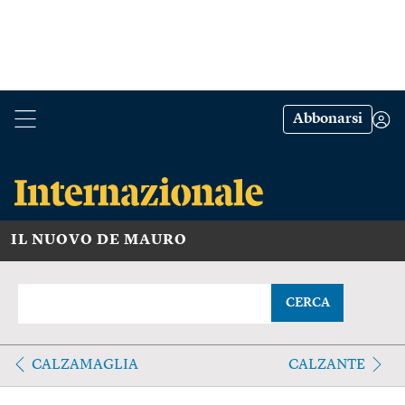
Abbonarsi
IL NUOVO DE MAURO
CERCA
CALZAMAGLIA
CALZANTE