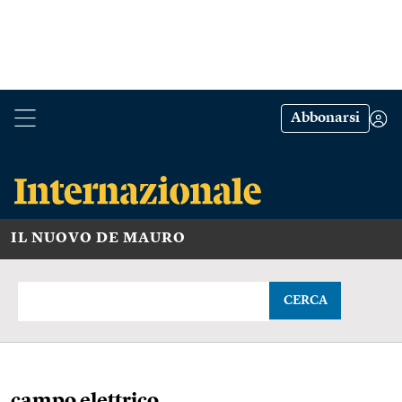
Abbonarsi
IL NUOVO DE MAURO
CERCA
campo elettrico