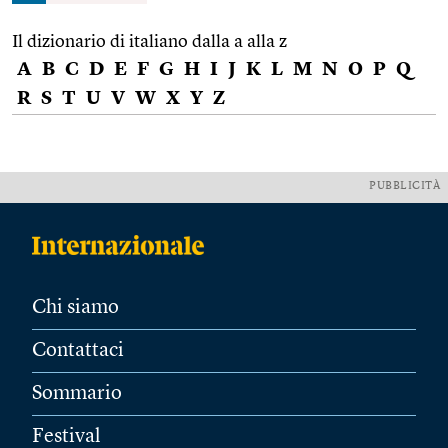
Il dizionario di italiano dalla a alla z
A
B
C
D
E
F
G
H
I
J
K
L
M
N
O
P
Q
R
S
T
U
V
W
X
Y
Z
PUBBLICITÀ
Chi siamo
Contattaci
Sommario
Festival