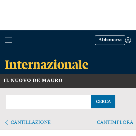
Abbonarsi
IL NUOVO DE MAURO
CERCA
CANTILLAZIONE
CANTIMPLORA