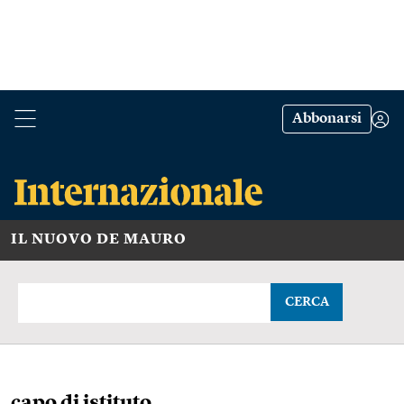
Abbonarsi
IL NUOVO DE MAURO
CERCA
capo di istituto