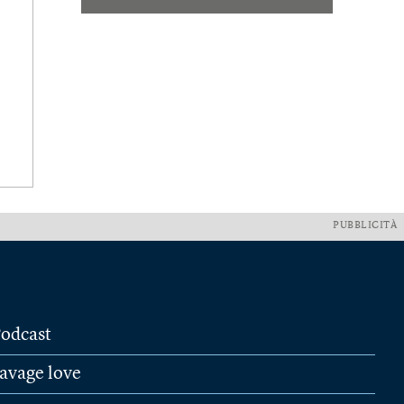
PUBBLICITÀ
odcast
avage love