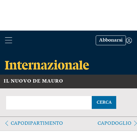
Abbonarsi
IL NUOVO DE MAURO
CERCA
CAPODIPARTIMENTO
CAPODOGLIO