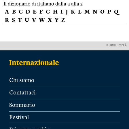
Il dizionario di italiano dalla a alla z
A
B
C
D
E
F
G
H
I
J
K
L
M
N
O
P
Q
R
S
T
U
V
W
X
Y
Z
PUBBLICITÀ
Chi siamo
Contattaci
Sommario
Festival