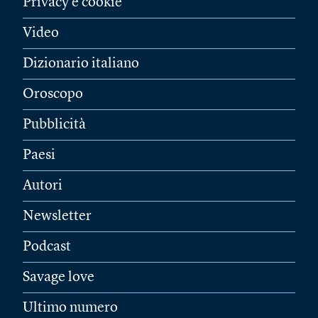
Privacy e cookie
Video
Dizionario italiano
Oroscopo
Pubblicità
Paesi
Autori
Newsletter
Podcast
Savage love
Ultimo numero