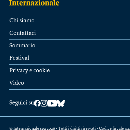
Chi siamo
Contattaci
Sommario
Festival
Privacy e cookie
Video
Seguici su
© Internazionale spa 2026 • Tutti i diritti riservati • Codice fiscal