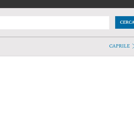
CERC
CAPRILE