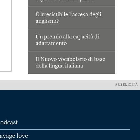
È irresistibile l’ascesa degli
anglismi?
Un premio alla capacità di
adattamento
Il Nuovo vocabolario di base
della lingua italiana
PUBBLICITÀ
odcast
avage love