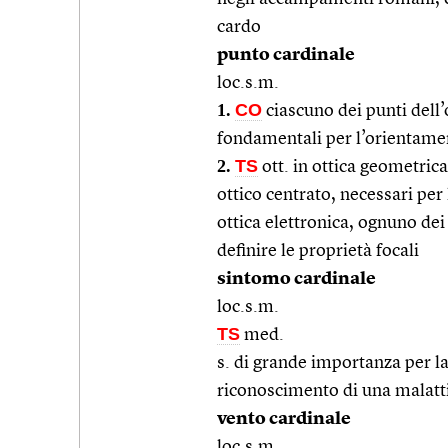
cardo
punto cardinale
loc.s.m.
1.
CO
ciascuno dei punti dell’
fondamentali per l’orientame
2.
TS
ott. in ottica geometrica
ottico centrato, necessari per
ottica elettronica, ognuno dei 
definire le proprietà focali
sintomo cardinale
loc.s.m.
TS
med.
s. di grande importanza per la
riconoscimento di una malatt
vento cardinale
loc.s.m.