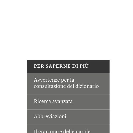
PER SAPERNE DI PIÙ
Avvertenze per la
consultazione del dizionario
Ricerca avanzata
Abbreviazioni
Il gran mare delle parole