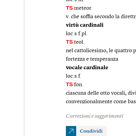
TS
meteor.
v. che soffia secondo la dirett
virtù cardinali
loc.s.f.pl.
TS
teol.
nel cattolicesimo, le quattro p
fortezza e temperanza
vocale cardinale
loc.s.f.
TS
fon.
ciascuna delle otto vocali, div
convenzionalmente come base n
Correzioni e suggerimenti
Condividi