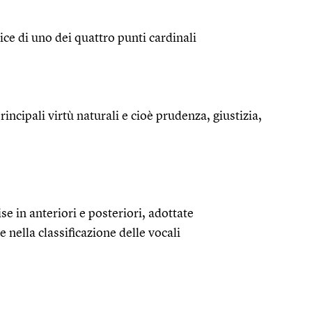
rice di uno dei quattro punti cardinali
rincipali virtù naturali e cioè prudenza, giustizia,
ise in anteriori e posteriori, adottate
ella classificazione delle vocali