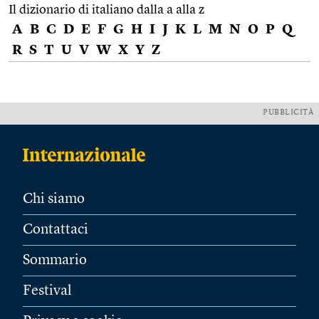
Il dizionario di italiano dalla a alla z
A
B
C
D
E
F
G
H
I
J
K
L
M
N
O
P
Q
R
S
T
U
V
W
X
Y
Z
PUBBLICITÀ
Chi siamo
Contattaci
Sommario
Festival