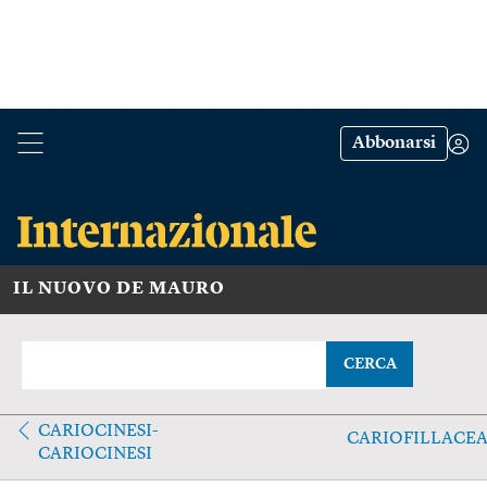
Abbonarsi
IL NUOVO DE MAURO
CERCA
CARIOCINESI-
CARIOFILLACE
CARIOCINESI