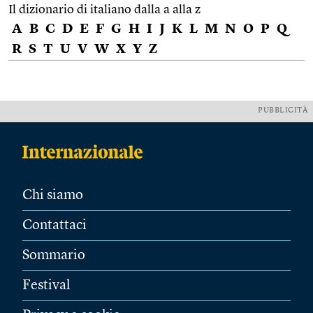
Il dizionario di italiano dalla a alla z
A
B
C
D
E
F
G
H
I
J
K
L
M
N
O
P
Q
R
S
T
U
V
W
X
Y
Z
PUBBLICITÀ
Chi siamo
Contattaci
Sommario
Festival