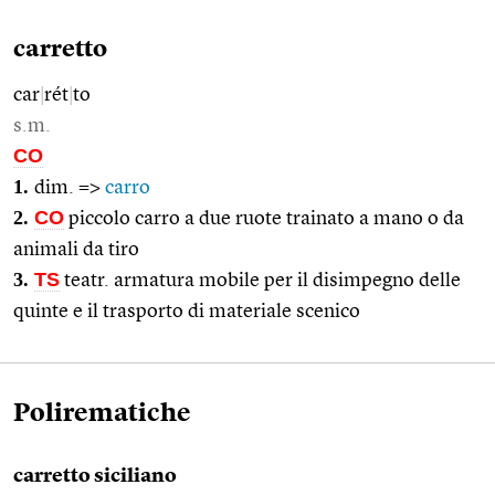
carretto
car
|
rét
|
to
s.m.
CO
1.
dim. =>
carro
2.
CO
piccolo carro a due ruote trainato a mano o da
animali da tiro
3.
TS
teatr. armatura mobile per il disimpegno delle
quinte e il trasporto di materiale scenico
Polirematiche
carretto siciliano