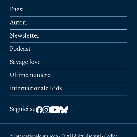
Paesi
Autori
Newsletter
Podcast
Savage love
Ultimo numero
Internazionale Kids
Seguici su
© Internazionale spa 2026 • Tutti i diritti riservati • Codice