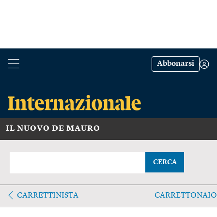
Abbonarsi
IL NUOVO DE MAURO
CERCA
CARRETTINISTA
CARRETTONAIO