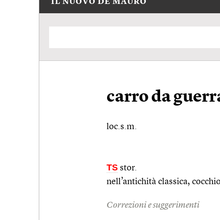
IL NUOVO DE MAURO
carro da guerr
loc.s.m.
TS
stor.
nell’antichità classica, cocchi
Correzioni e suggerimenti