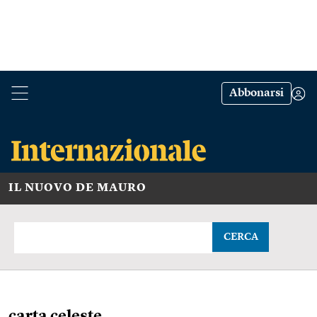
Abbonarsi
IL NUOVO DE MAURO
CERCA
carta celeste