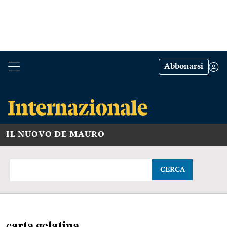
Abbonarsi
IL NUOVO DE MAURO
CERCA
carta gelatina