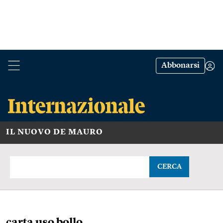
Abbonarsi
IL NUOVO DE MAURO
CERCA
carta uso bollo