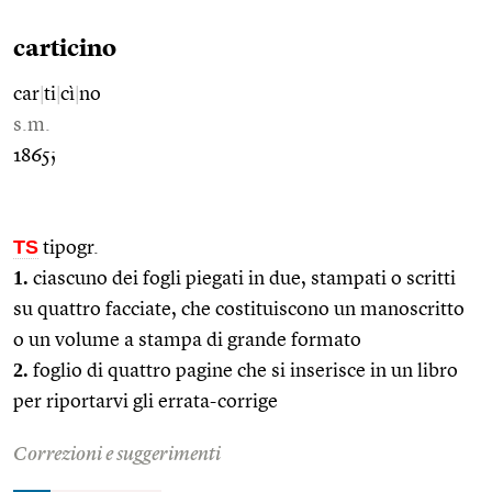
carticino
car
|
ti
|
cì
|
no
s.m.
1865;
TS
tipogr.
1.
ciascuno dei fogli piegati in due, stampati o scritti
su quattro facciate, che costituiscono un manoscritto
o un volume a stampa di grande formato
2.
foglio di quattro pagine che si inserisce in un libro
per riportarvi gli errata-corrige
Correzioni e suggerimenti