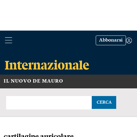
Abbonarsi
IL NUOVO DE MAURO
CERCA
cartilagine auricolare