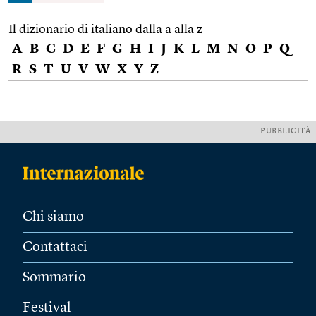
Il dizionario di italiano dalla a alla z
A
B
C
D
E
F
G
H
I
J
K
L
M
N
O
P
Q
R
S
T
U
V
W
X
Y
Z
PUBBLICITÀ
Chi siamo
Contattaci
Sommario
Festival