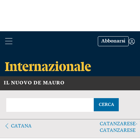
Abbonarsi
IL NUOVO DE MAURO
CERCA
CATANZARESE-
CATANA
CATANZARESE