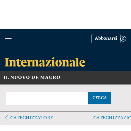
Abbonarsi
IL NUOVO DE MAURO
CERCA
CATECHIZZATORE
CATECHIZZAZI