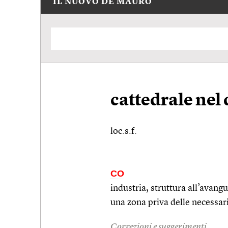
IL NUOVO DE MAURO
cattedrale nel
loc.s.f.
CO
industria, struttura all’avangu
una zona priva delle necessari
Correzioni e suggerimenti