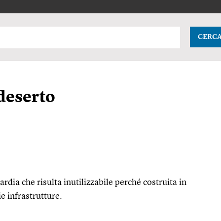
CERC
 deserto
ardia che risulta inutilizzabile perché costruita in
e infrastrutture.