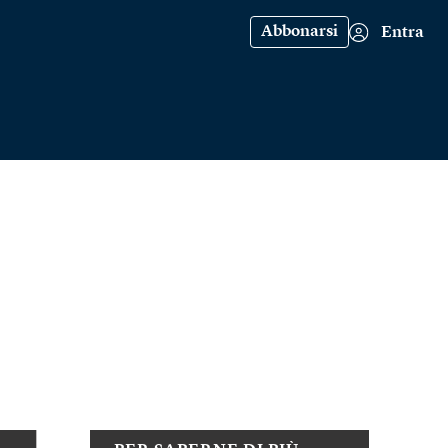
Abbonarsi
Entra