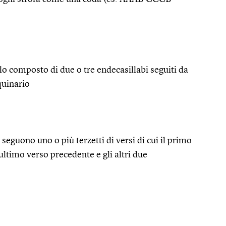
ello composto di due o tre endecasillabi seguiti da
quinario
seguono uno o più terzetti di versi di cui il primo
ultimo verso precedente e gli altri due