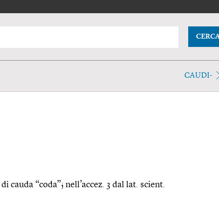
CERC
CAUDI-
di cauda “coda”; nell’accez. 3 dal lat. scient.