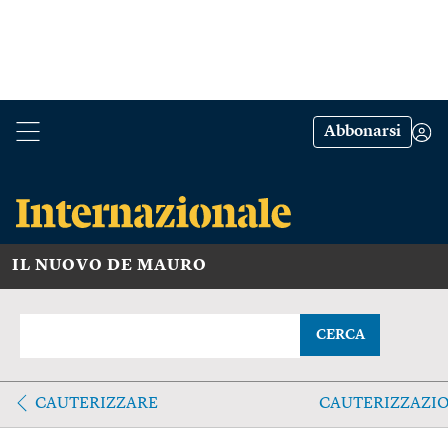
Abbonarsi
IL NUOVO DE MAURO
CERCA
CAUTERIZZARE
CAUTERIZZAZI