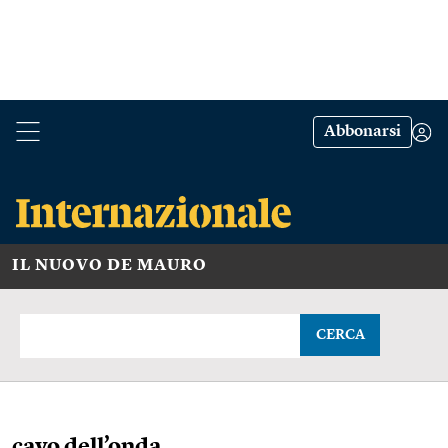
Abbonarsi
IL NUOVO DE MAURO
CERCA
cavo dell’onda