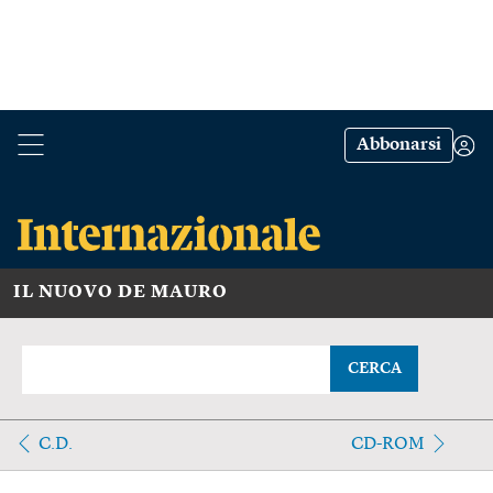
Abbonarsi
IL NUOVO DE MAURO
CERCA
C.D.
CD-ROM