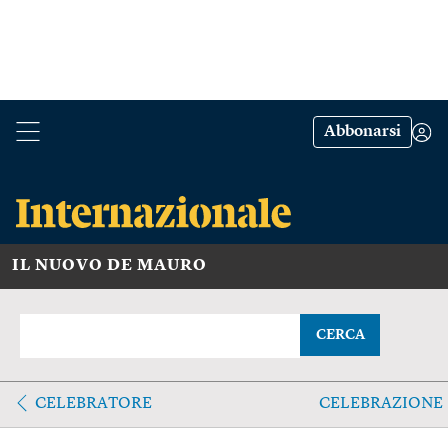
Abbonarsi
IL NUOVO DE MAURO
CERCA
CELEBRATORE
CELEBRAZIONE