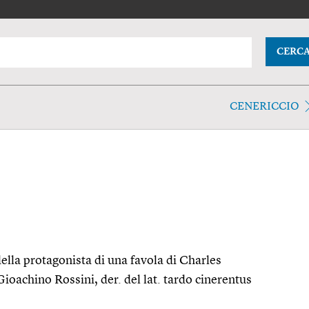
CERC
CENERICCIO
lla protagonista di una favola di Charles
Gioachino Rossini, der. del lat. tardo cinerentus