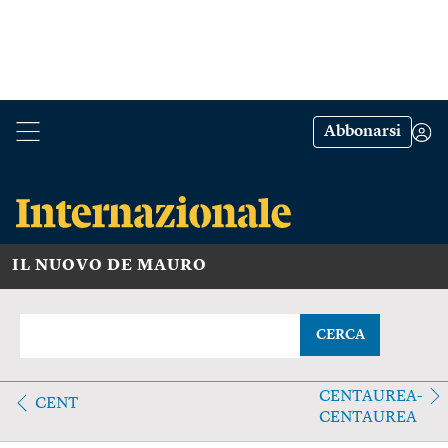
Abbonarsi
IL NUOVO DE MAURO
CERCA
CENTAUREA-
CENT
CENTAUREA