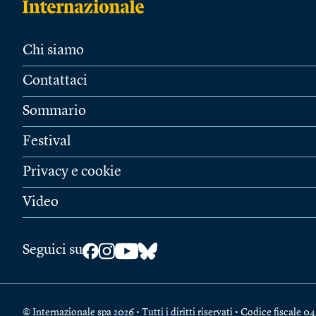
Chi siamo
Contattaci
Sommario
Festival
Privacy e cookie
Video
Seguici su
© Internazionale spa 2026 • Tutti i diritti riservati • Codice fiscal