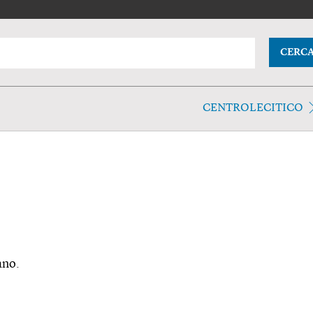
CERC
CENTROLECITICO
ano.